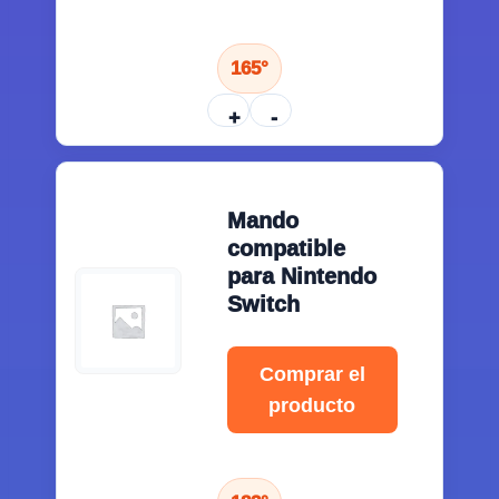
165°
+
-
Mando
compatible
para Nintendo
Switch
Comprar el
producto