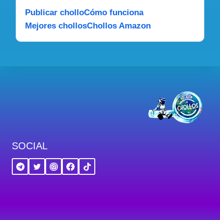
Publicar chollo
Cómo funciona
Mejores chollos
Chollos Amazon
SOCIAL