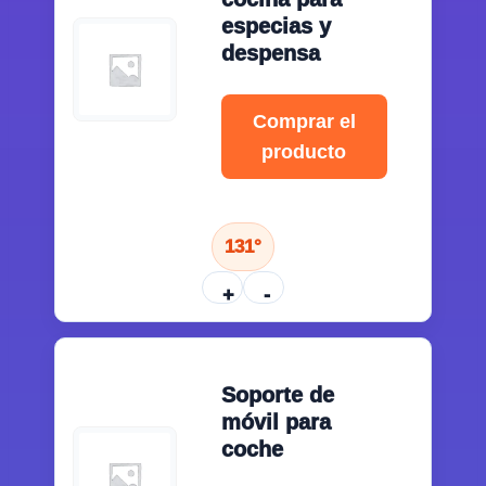
especias y
despensa
Comprar el
producto
131°
+
-
Soporte de
móvil para
coche