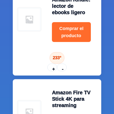
lector de
ebooks ligero
Comprar el
producto
233°
+
-
Amazon Fire TV
Stick 4K para
streaming