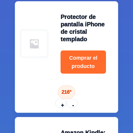
Protector de
pantalla iPhone
de cristal
templado
Comprar el
producto
216°
+
-
Amazon Kindle: