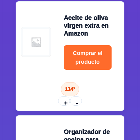
Aceite de oliva
virgen extra en
Amazon
Comprar el
producto
114°
+
-
Organizador de
cocina para