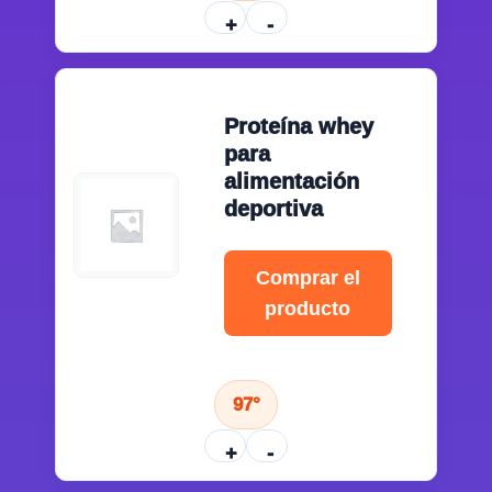
+
-
Proteína whey
para
alimentación
deportiva
Comprar el
producto
97°
+
-