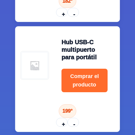
182°
+
-
Hub USB-C
multipuerto
para portátil
Comprar el
producto
199°
+
-