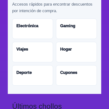
Accesos rápidos para encontrar descuentos
por intención de compra.
Electrónica
Gaming
Viajes
Hogar
Deporte
Cupones
Últimos chollos