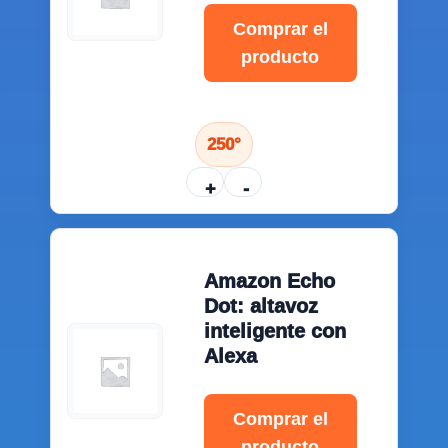
Comprar el
producto
250°
+
-
Amazon Echo
Dot: altavoz
inteligente con
Alexa
Comprar el
producto