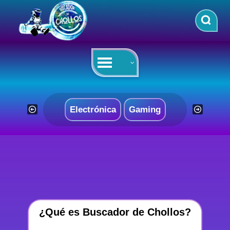
Saltar
al
contenido
Electrónica
Gaming
¿Qué es Buscador de Chollos?