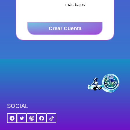
más bajos
Crear Cuenta
SOCIAL