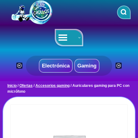
Saltar
al
contenido
Electrónica
Gaming
Inicio
/
Ofertas
/
Accesorios gaming
/
Auriculares gaming para PC con
micrófono