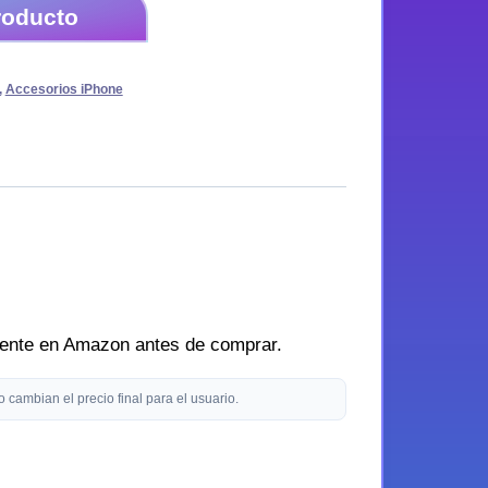
roducto
,
Accesorios iPhone
amente en Amazon antes de comprar.
cambian el precio final para el usuario.