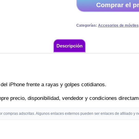
Comprar el p
Categorías:
Accesorios de móviles
Descripción
 del iPhone frente a rayas y golpes cotidianos.
empre precio, disponibilidad, vendedor y condiciones direct
compras adscritas. Algunos enlaces externos pueden ser enlaces de afiliado y no 