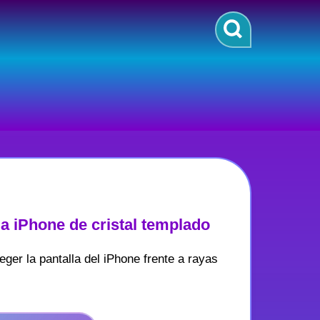
la iPhone de cristal templado
ger la pantalla del iPhone frente a rayas