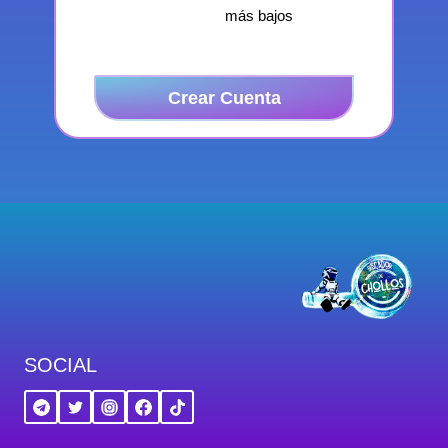
más bajos
Crear Cuenta
SOCIAL