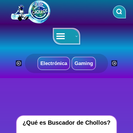
Saltar
al
contenido
Electrónica
Gaming
¿Qué es Buscador de Chollos?