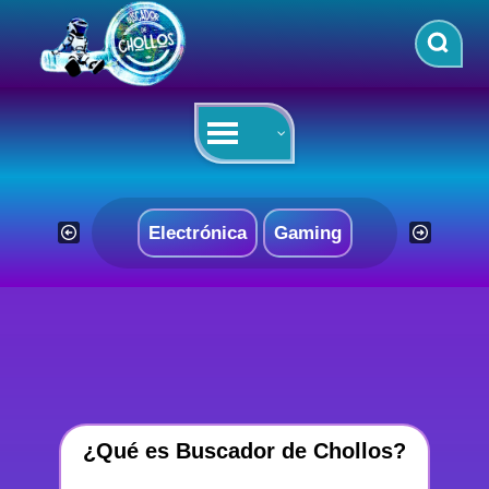
Saltar
al
contenido
Electrónica
Gaming
¿Qué es Buscador de Chollos?