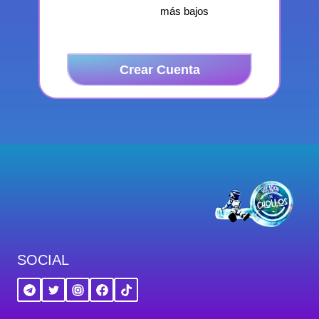
más bajos
Crear Cuenta
SOCIAL