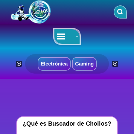
Saltar
al
contenido
Electrónica
Gaming
¿Qué es Buscador de Chollos?