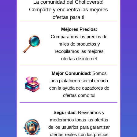
La comunidad del Cholloverso!
Comparte y encuentra las mejores
ofertas para ti
Mejores Precios
:
Comparamos los precios de
miles de productos y
recopilamos las mejores
ofertas de internet
Mejor Comunidad
: Somos
una plataforma social creada
con la ayuda de cazadores de
ofertas como tu!
Seguridad
: Revisamos y
moderamos todas las ofertas
de los usuarios para garantizar
ofertas reales con los precios