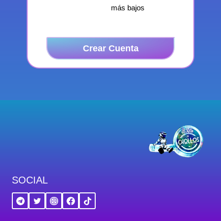
más bajos
Crear Cuenta
SOCIAL