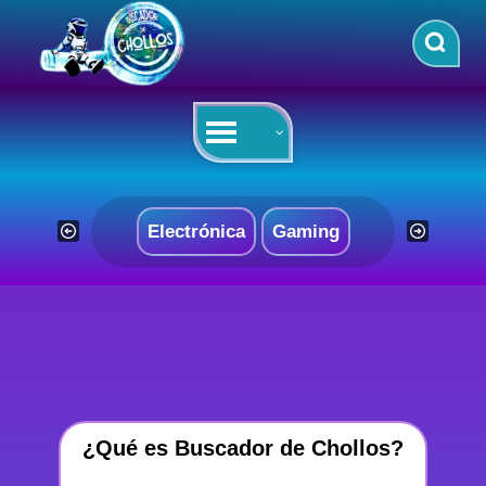
Saltar
al
contenido
Electrónica
Gaming
¿Qué es Buscador de Chollos?