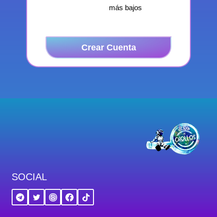
más bajos
Crear Cuenta
SOCIAL