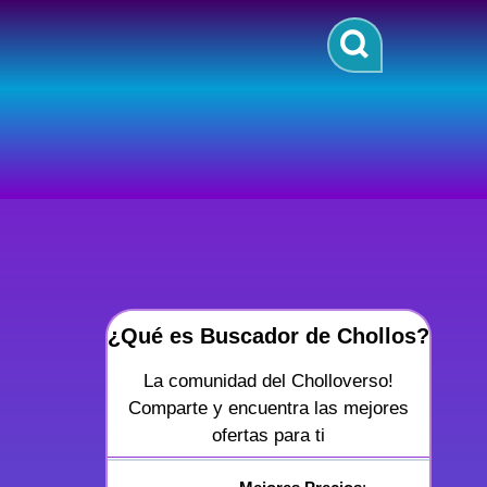
¿Qué es Buscador de Chollos?
La comunidad del Cholloverso!
Comparte y encuentra las mejores
ofertas para ti