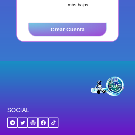
más bajos
Crear Cuenta
SOCIAL