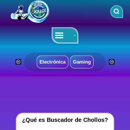
Saltar
al
contenido
Electrónica
Gaming
¿Qué es Buscador de Chollos?