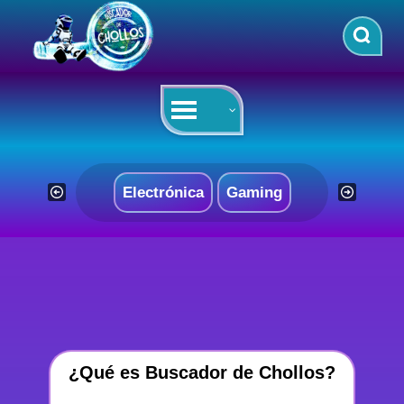
Saltar
al
contenido
Electrónica
Gaming
¿Qué es Buscador de Chollos?