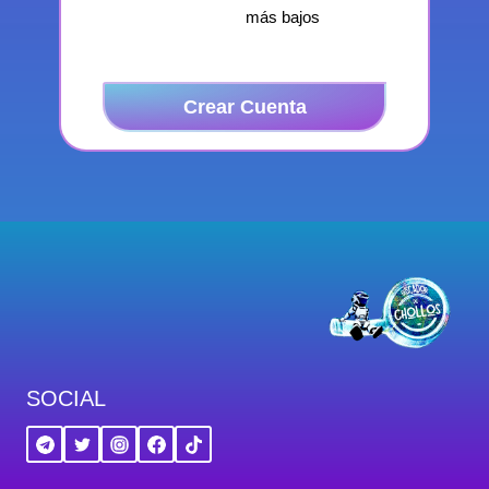
más bajos
Crear Cuenta
SOCIAL