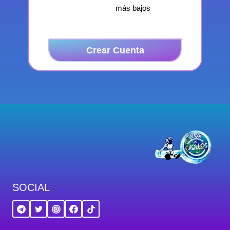
más bajos
Crear Cuenta
SOCIAL