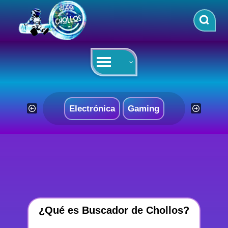
Saltar
al
contenido
Electrónica
Gaming
¿Qué es Buscador de Chollos?