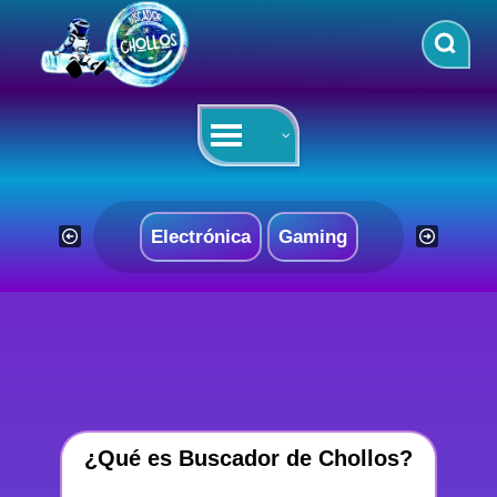
Saltar
al
contenido
Electrónica
Gaming
¿Qué es Buscador de Chollos?