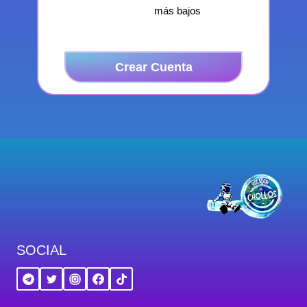
más bajos
Crear Cuenta
SOCIAL