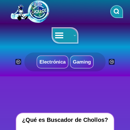
Saltar
al
contenido
Electrónica
Gaming
¿Qué es Buscador de Chollos?