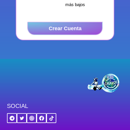
más bajos
Crear Cuenta
SOCIAL