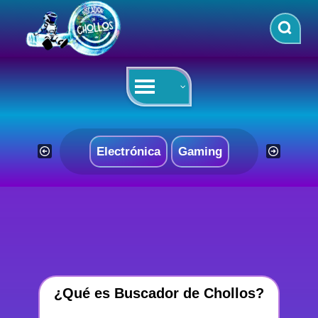
Saltar
al
contenido
Electrónica
Gaming
¿Qué es Buscador de Chollos?