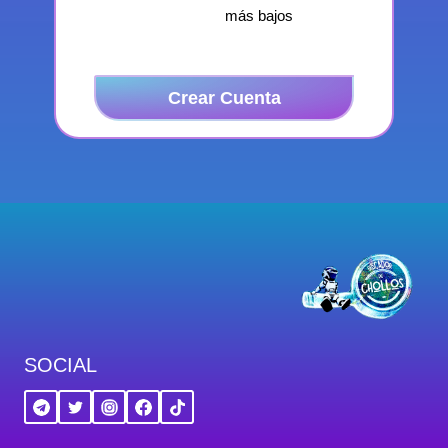
más bajos
Crear Cuenta
SOCIAL