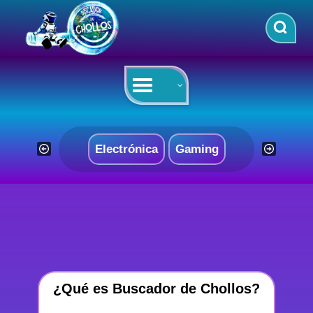
Saltar
al
contenido
Electrónica
Gaming
¿Qué es Buscador de Chollos?