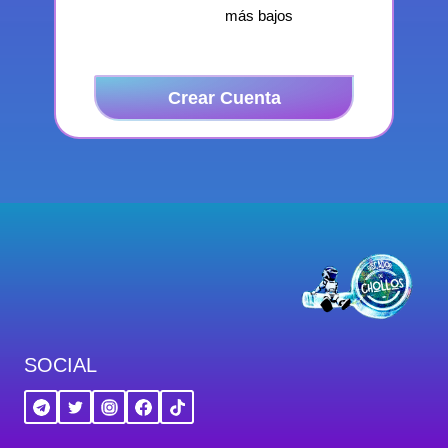
más bajos
Crear Cuenta
SOCIAL