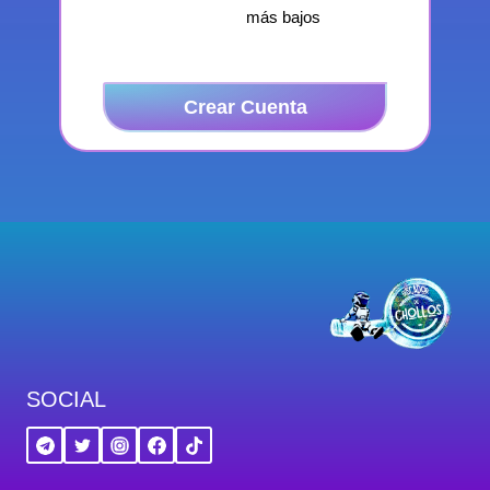
más bajos
Crear Cuenta
SOCIAL