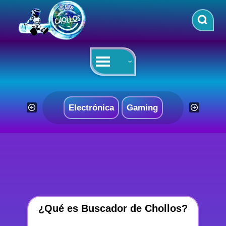
Saltar
al
contenido
Electrónica
Gaming
¿Qué es Buscador de Chollos?