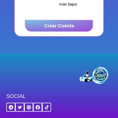
más bajos
Crear Cuenta
SOCIAL