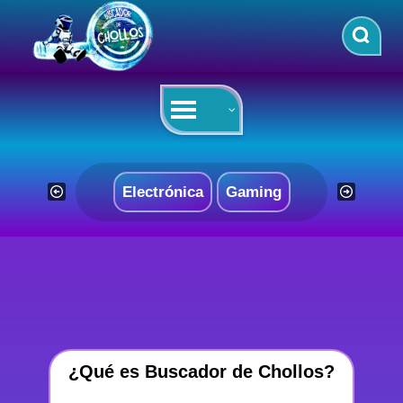
Saltar
al
contenido
Electrónica
Gaming
¿Qué es Buscador de Chollos?