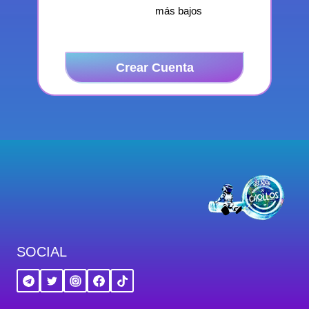
más bajos
Crear Cuenta
SOCIAL