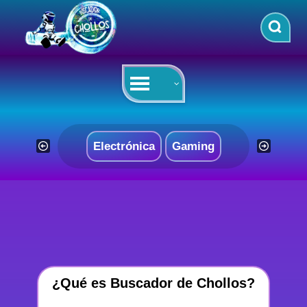
Saltar
al
contenido
Electrónica
Gaming
¿Qué es Buscador de Chollos?