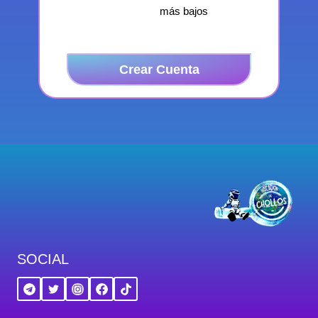
más bajos
Crear Cuenta
SOCIAL