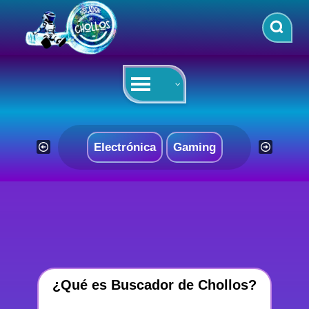
Saltar
al
contenido
Electrónica
Gaming
¿Qué es Buscador de Chollos?