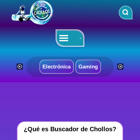
Saltar
al
contenido
Electrónica
Gaming
¿Qué es Buscador de Chollos?