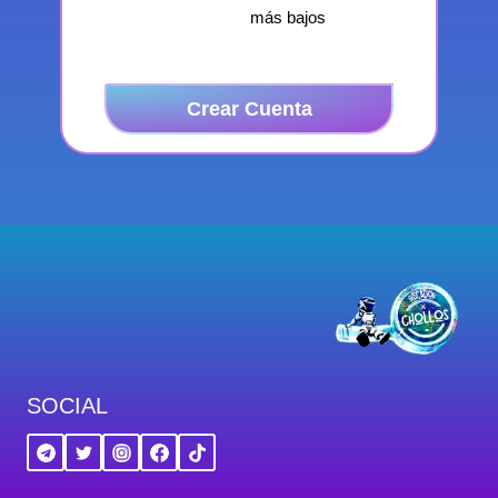
más bajos
Crear Cuenta
SOCIAL