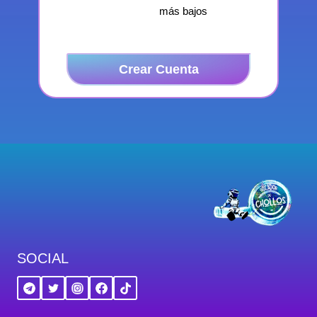
más bajos
Crear Cuenta
SOCIAL