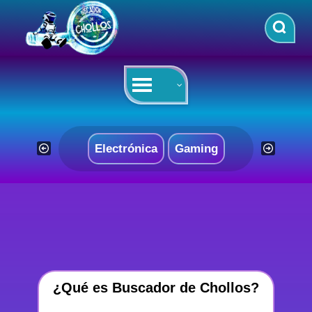
Saltar
al
contenido
Electrónica
Gaming
¿Qué es Buscador de Chollos?