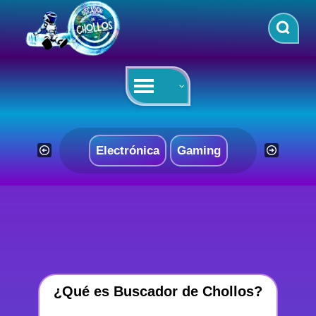
Saltar
al
contenido
Electrónica
Gaming
¿Qué es Buscador de Chollos?