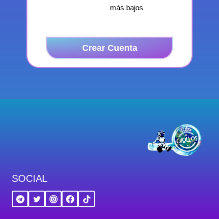
más bajos
Crear Cuenta
SOCIAL