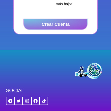
más bajos
Crear Cuenta
SOCIAL