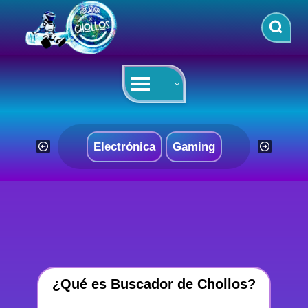
Saltar
al
contenido
Electrónica
Gaming
¿Qué es Buscador de Chollos?