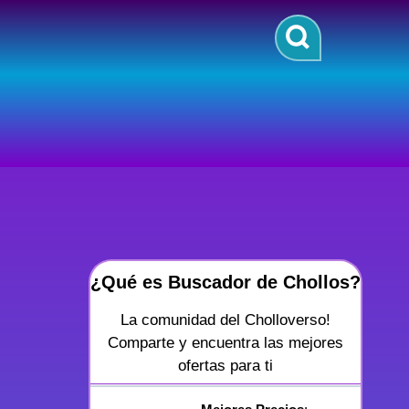
¿Qué es Buscador de Chollos?
La comunidad del Cholloverso!
Comparte y encuentra las mejores
ofertas para ti