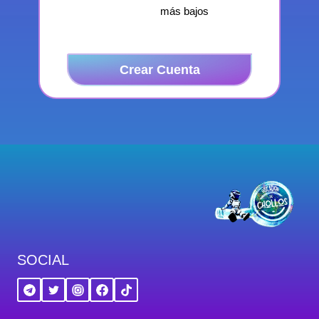
más bajos
Crear Cuenta
SOCIAL