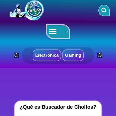
Saltar
al
contenido
Electrónica
Gaming
¿Qué es Buscador de Chollos?