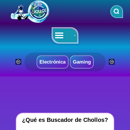
Saltar
al
contenido
Electrónica
Gaming
¿Qué es Buscador de Chollos?