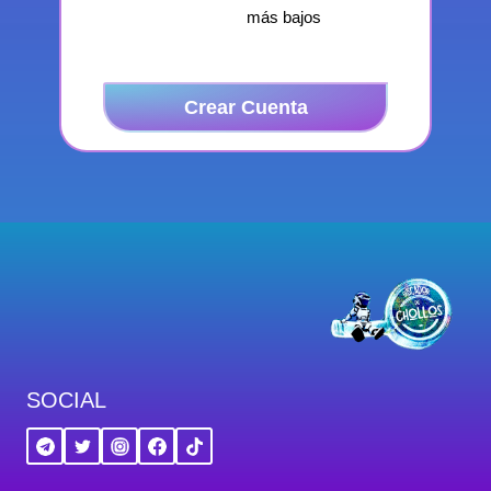
más bajos
Crear Cuenta
SOCIAL