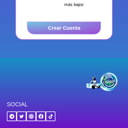
más bajos
Crear Cuenta
SOCIAL