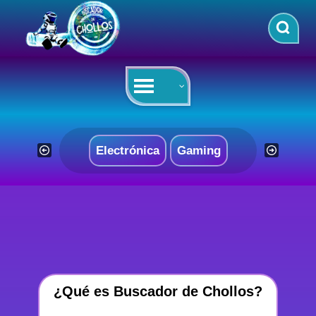
Saltar
al
contenido
Electrónica
Gaming
¿Qué es Buscador de Chollos?