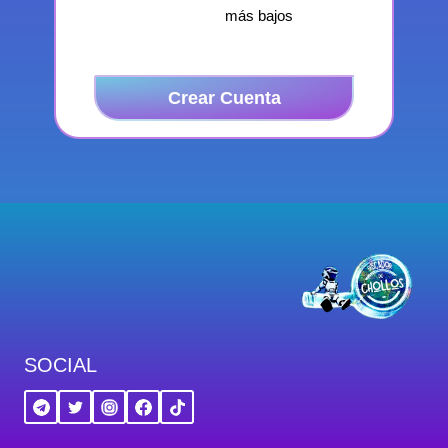
más bajos
Crear Cuenta
SOCIAL