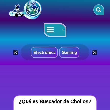
Saltar
al
contenido
Electrónica
Gaming
¿Qué es Buscador de Chollos?