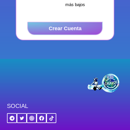
más bajos
Crear Cuenta
SOCIAL