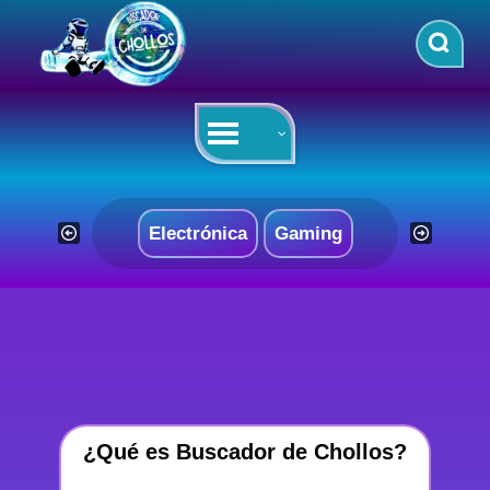
Saltar
al
contenido
Electrónica
Gaming
¿Qué es Buscador de Chollos?