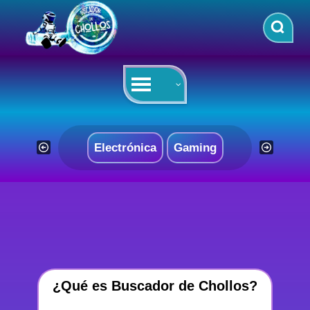
Saltar
al
contenido
Electrónica
Gaming
¿Qué es Buscador de Chollos?