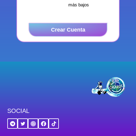
más bajos
Crear Cuenta
SOCIAL