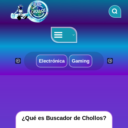
Saltar
al
contenido
Electrónica
Gaming
¿Qué es Buscador de Chollos?