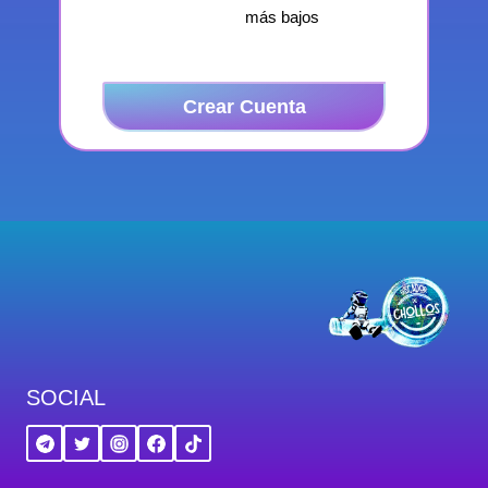
más bajos
Crear Cuenta
SOCIAL