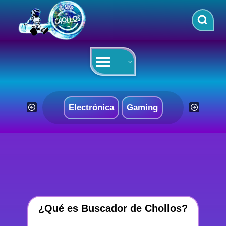
Saltar
al
contenido
Electrónica
Gaming
¿Qué es Buscador de Chollos?