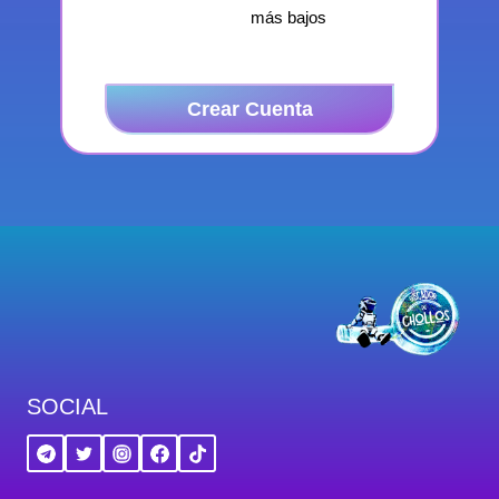
más bajos
Crear Cuenta
SOCIAL