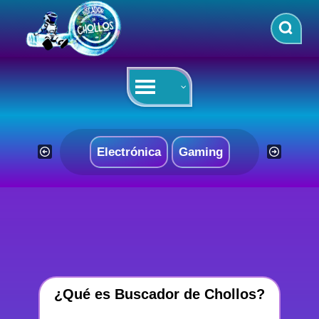
Saltar
al
contenido
Electrónica
Gaming
¿Qué es Buscador de Chollos?