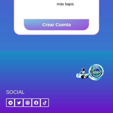
más bajos
Crear Cuenta
SOCIAL