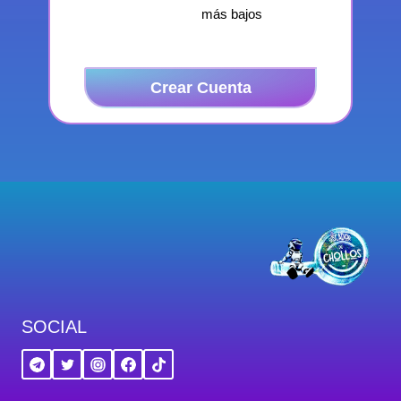
más bajos
Crear Cuenta
SOCIAL