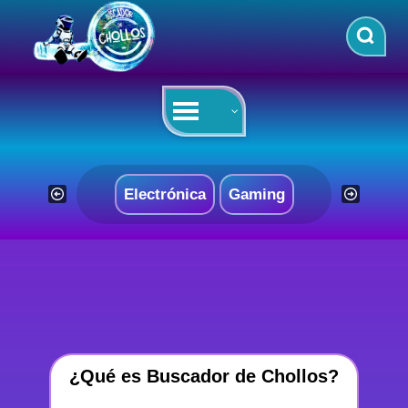
Saltar
al
contenido
Electrónica
Gaming
¿Qué es Buscador de Chollos?