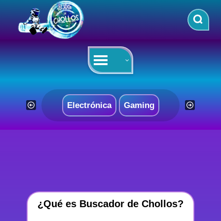
Saltar
al
contenido
Electrónica
Gaming
¿Qué es Buscador de Chollos?