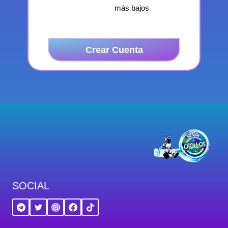
más bajos
Crear Cuenta
SOCIAL