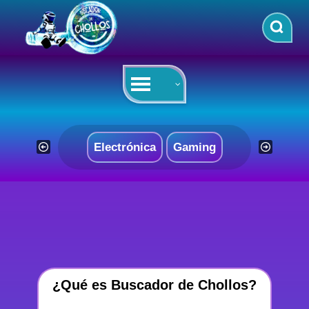
Saltar
al
contenido
Electrónica
Gaming
¿Qué es Buscador de Chollos?