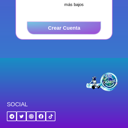
más bajos
Crear Cuenta
SOCIAL