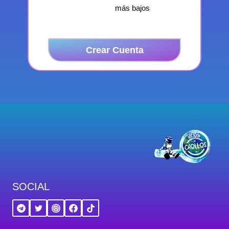
más bajos
Crear Cuenta
SOCIAL