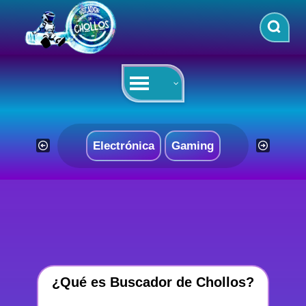
Saltar
al
contenido
Electrónica
Gaming
¿Qué es Buscador de Chollos?