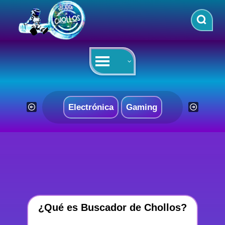
Saltar
al
contenido
Electrónica
Gaming
¿Qué es Buscador de Chollos?