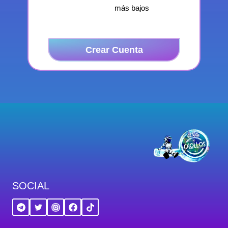
más bajos
Crear Cuenta
SOCIAL