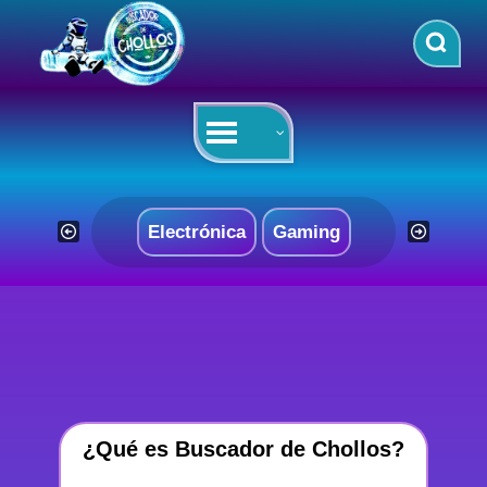
Saltar
al
contenido
Electrónica
Gaming
¿Qué es Buscador de Chollos?