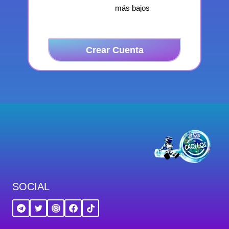
más bajos
Crear Cuenta
SOCIAL