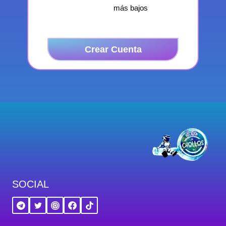
más bajos
Crear Cuenta
SOCIAL