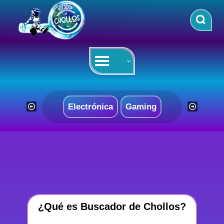
Saltar
al
contenido
Electrónica
Gaming
¿Qué es Buscador de Chollos?