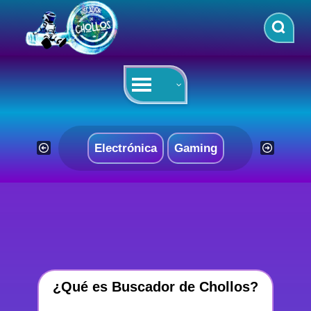
Saltar
al
contenido
Electrónica
Gaming
¿Qué es Buscador de Chollos?