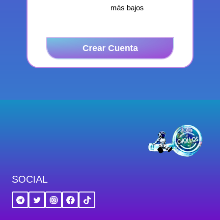
más bajos
Crear Cuenta
SOCIAL