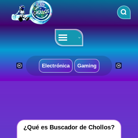
Saltar
al
contenido
Electrónica
Gaming
¿Qué es Buscador de Chollos?