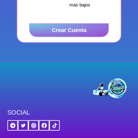
más bajos
Crear Cuenta
SOCIAL