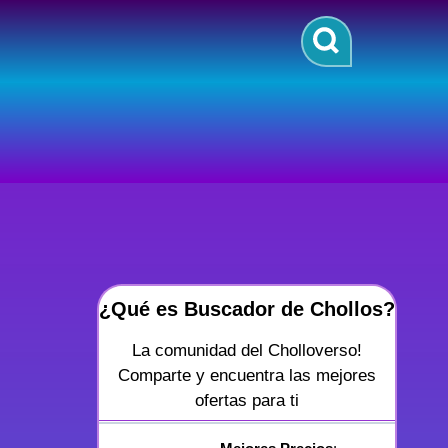
¿Qué es Buscador de Chollos?
La comunidad del Cholloverso!
Comparte y encuentra las mejores
ofertas para ti