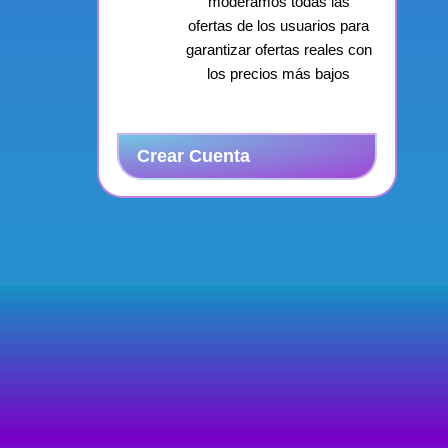
moderamos todas las
ofertas de los usuarios para
garantizar ofertas reales con
los precios más bajos
Crear Cuenta