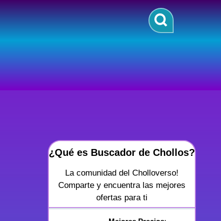
¿Qué es Buscador de Chollos?
La comunidad del Cholloverso!
Comparte y encuentra las mejores
ofertas para ti