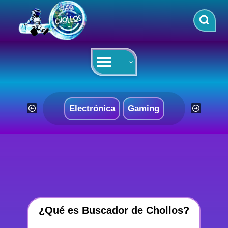
Saltar
al
contenido
Electrónica
Gaming
¿Qué es Buscador de Chollos?