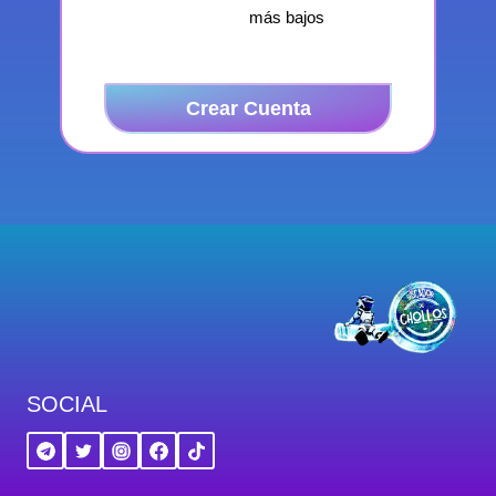
más bajos
Crear Cuenta
SOCIAL