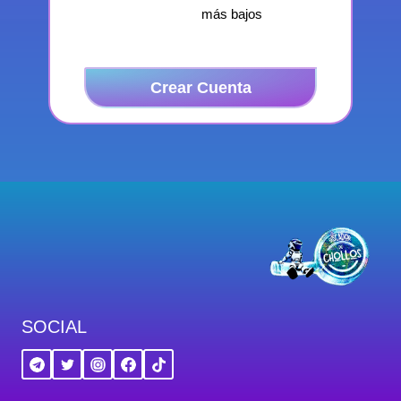
más bajos
Crear Cuenta
SOCIAL