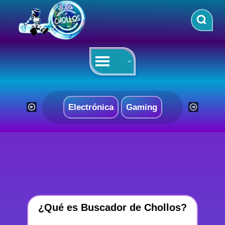
Saltar
al
contenido
Electrónica
Gaming
¿Qué es Buscador de Chollos?