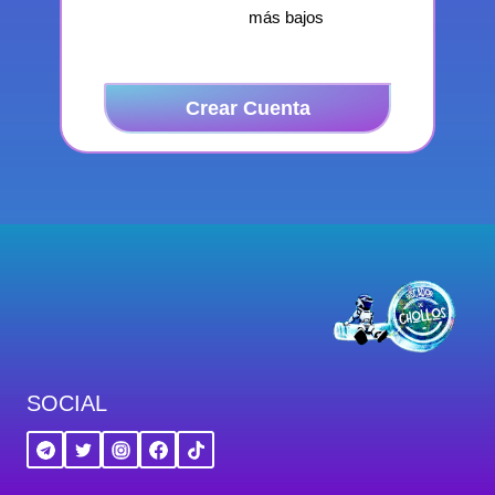
más bajos
Crear Cuenta
SOCIAL