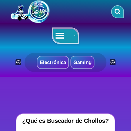
Saltar
al
contenido
Electrónica
Gaming
¿Qué es Buscador de Chollos?