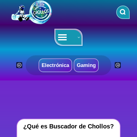
Saltar
al
contenido
Electrónica
Gaming
¿Qué es Buscador de Chollos?