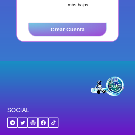
más bajos
Crear Cuenta
SOCIAL